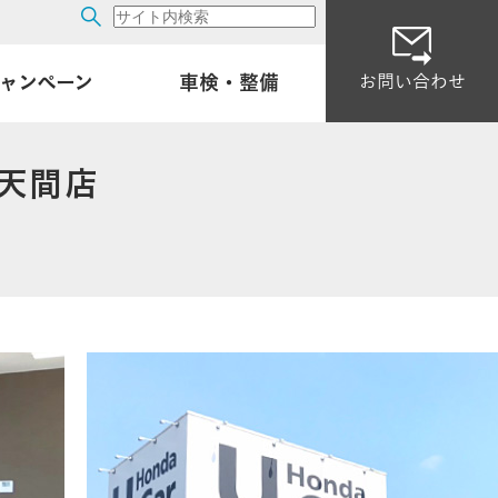
ャンペーン
車検・整備
お問い合わせ
・試乗車一覧
ア
 天間店
ービスセンター
ナンス予約・見積