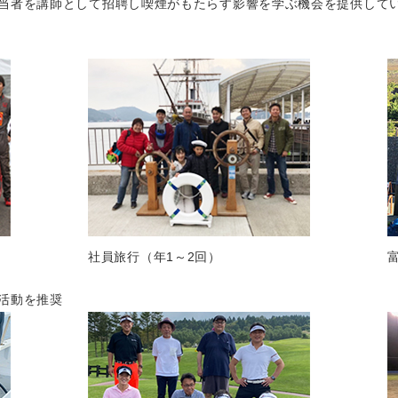
当者を講師として招聘し喫煙がもたらす影響を学ぶ機会を提供して
社員旅行（年1～2回）
活動を推奨