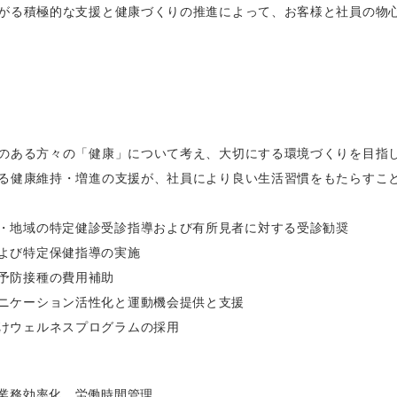
がる積極的な支援と健康づくりの推進によって、お客様と社員の物
のある方々の「健康」について考え、大切にする環境づくりを目指
る健康維持・増進の支援が、社員により良い生活習慣をもたらすこ
・地域の特定健診受診指導および有所見者に対する受診勧奨
よび特定保健指導の実施
予防接種の費用補助
ニケーション活性化と運動機会提供と支援
けウェルネスプログラムの採用
る業務効率化、労働時間管理