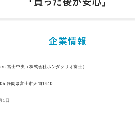
「買った後が安心」
企業情報
 Cars 富士中央（株式会社ホンダクリオ富士）
0205 静岡県富士市天間1440
4月1日
円