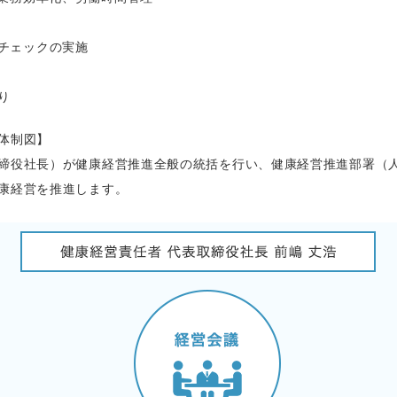
チェックの実施
り
体制図】
締役社長）が健康経営推進全般の統括を行い、健康経営推進部署（
康経営を推進します。