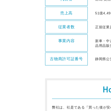
売上高
51億4,
従業者数
正規従業
事業内容
新車・中
品用品販
古物商許可証番号
静岡県公安
H
弊社は、社是である『買った後が安