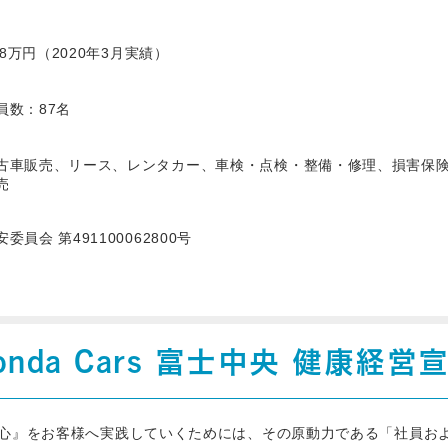
498万円（2020年3月実績）
員数：87名
古車販売、リース、レンタカー、車検・点検・整備・修理、損害保
売
委員会 第491100062800号
onda Cars 富士中央 健康経営
心』をお客様へ実践していくためには、その原動力である「社員お