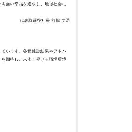
心両面の幸福を追求し、地域社会に
代表取締役社長 前嶋 丈浩
しています。各種健診結果やアドバ
とを期待し、末永く働ける職場環境