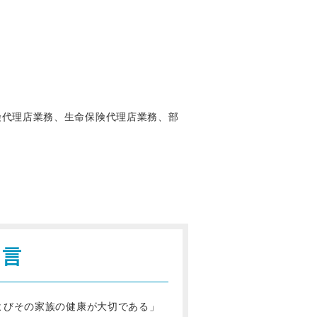
険代理店業務、生命保険代理店業務、部
宣言
よびその家族の健康が大切である」