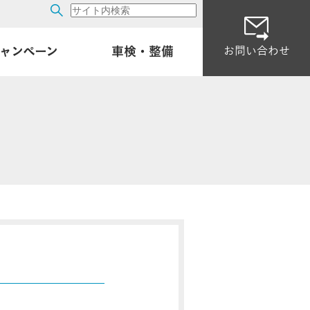
ャンペーン
車検・整備
お問い合わせ
・試乗車一覧
ア
ービスセンター
ナンス予約・見積