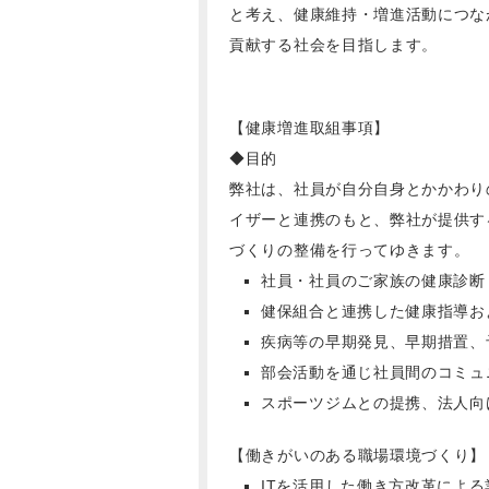
と考え、健康維持・増進活動につな
貢献する社会を目指します。
【健康増進取組事項】
◆目的
弊社は、社員が自分自身とかかわり
イザーと連携のもと、弊社が提供す
づくりの整備を行ってゆきます。
社員・社員のご家族の健康診断
健保組合と連携した健康指導お
疾病等の早期発見、早期措置、
部会活動を通じ社員間のコミュ
スポーツジムとの提携、法人向
【働きがいのある職場環境づくり】
ITを活用した働き方改革によ