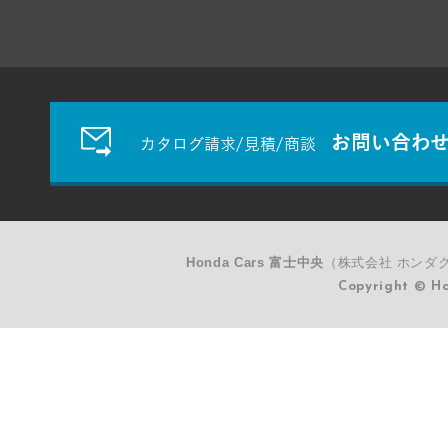
お問い合わ
カタログ請求/見積/商談
Honda Cars 富士中央
（株式会社 ホンダク
Copyright © Ho